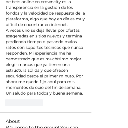
de bets online en crowncity es la 
transparencia en la gestión de los 
fondos y la velocidad de respuesta de la 
plataforma, algo que hoy en día es muy 
difícil de encontrar en internet.
A veces uno se deja llevar por ofertas 
exageradas en sitios nuevos y termina 
perdiendo tiempo o pasando malos 
ratos con soportes técnicos que nunca 
responden. Mi experiencia me ha 
demostrado que es muchísimo mejor 
elegir marcas que ya tienen una 
estructura sólida y que ofrecen 
seguridad desde el primer minuto. Por 
ahora me quedo fijo aquí para mis 
momentos de ocio del fin de semana. 
Un saludo para todos y buena semana.
Like
Reply
About
Welcome to the group! You can