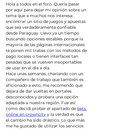
Hola a todos en el foro. Quería pasar 
por aquí para dejar mi opinión sobre un 
tema que a muchos nos interesa: 
encontrar un sitio de juegos y apuestas 
que sea verdaderamente confiable 
desde Paraguay. Llevo ya un tiempo 
buscando opciones estables porque la 
mayoría de las páginas internacionales 
te ponen mil trabas con los métodos de 
pago locales o tienen interfaces tan 
pesadas que se vuelven insoportables 
de usar en el día a día.
Hace unas semanas, charlando con un 
compañero de trabajo que también es 
aficionado a esto, me recomendó que 
dejara de dar vueltas en portales 
desconocidos y probara una opción 
adaptada a nuestra región. Fue así 
como decidí probar el apartado de 
bets 
online en crowncity
 y la verdad es que 
el cambio ha sido drástico. Lo que más 
me ha gustado de utilizar los servicios 