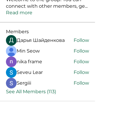
connect with other members, ge
...
Read more
Members
Дарья Шайденкова
Follow
Min Seow
Follow
nika frame
Follow
Seveu Lear
Follow
Sergiii
Follow
See All Members (113)