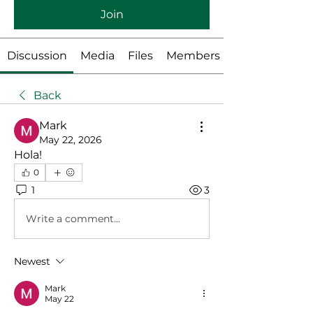
Join
Discussion
Media
Files
Members
Back
Mark
May 22, 2026
Hola!
0
1
3
Write a comment...
Newest
Mark
May 22