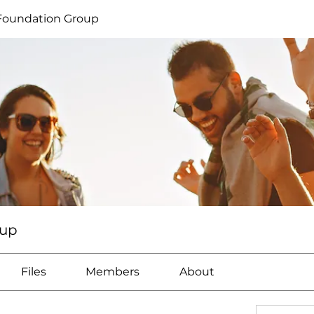
Foundation Group
oup
Files
Members
About