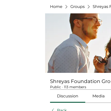
Home
Groups
Shreyas 
Shreyas Foundation Gr
Public
·
113 members
Discussion
Media
Back