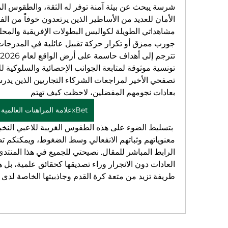
بعادات نجومهم المفضلين، لاحظت كيف تهتم 
علامة المراهنات العالمية 1xBet
طريفة تزيد من متعة كرة القدم وجاذبيتها الخاصة لدى