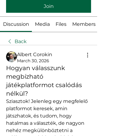
Join
Discussion
Media
Files
Members
Back
Albert Corokin
March 30, 2026
Hogyan válasszunk
megbízható
játékplatformot csalódás
nélkül?
Sziasztok! Jelenleg egy megfelelő 
platformot keresek, amin 
játszhatok, és tudom, hogy 
hatalmas a választék, de nagyon 
nehéz megkülönböztetni a 