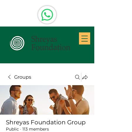
Groups
Shreyas Foundation Group
Public
·
113 members