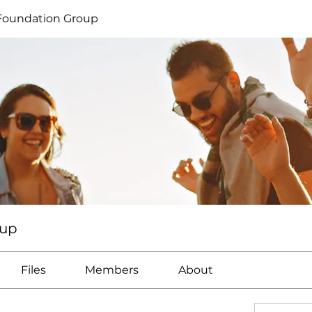
Foundation Group
oup
Files
Members
About