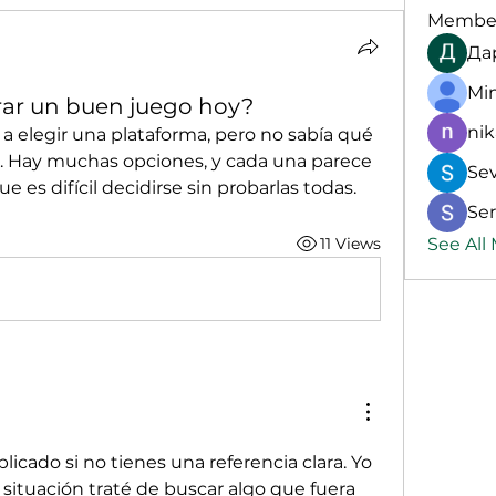
Membe
Да
Mi
ar un buen juego hoy?
nik
 elegir una plataforma, pero no sabía qué 
Hay muchas opciones, y cada una parece 
Se
e es difícil decidirse sin probarlas todas.
Ser
11 Views
See All
icado si no tienes una referencia clara. Yo 
ituación traté de buscar algo que fuera 