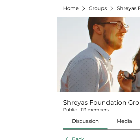
Home
Groups
Shreyas 
Shreyas Foundation Gr
Public
·
113 members
Discussion
Media
Back