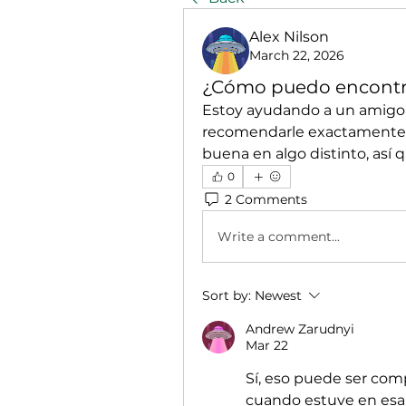
Alex Nilson
March 22, 2026
¿Cómo puedo encontr
Estoy ayudando a un amigo a
recomendarle exactamente. 
buena en algo distinto, así qu
0
2 Comments
Write a comment...
Sort by:
Newest
Andrew Zarudnyi
Mar 22
Sí, eso puede ser compl
cuando estuve en esa s