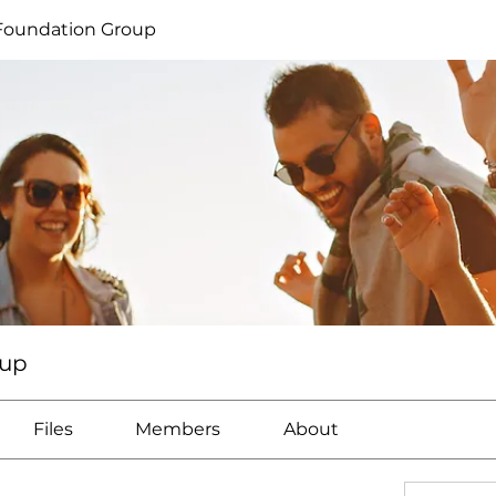
Foundation Group
oup
Files
Members
About