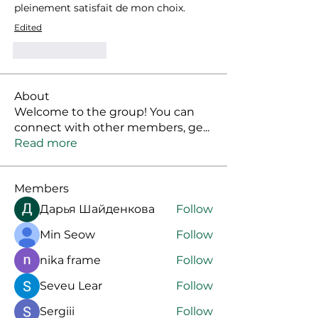
pleinement satisfait de mon choix.
Edited
Like
Reply
About
Welcome to the group! You can
connect with other members, ge
...
Read more
Members
Дарья Шайденкова
Follow
Min Seow
Follow
nika frame
Follow
Seveu Lear
Follow
Sergiii
Follow