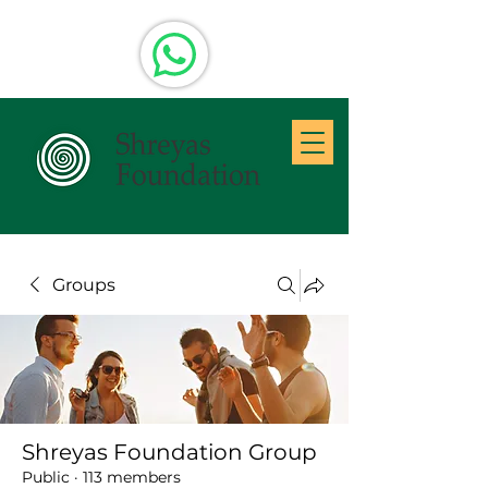
Groups
Shreyas Foundation Group
Public
·
113 members